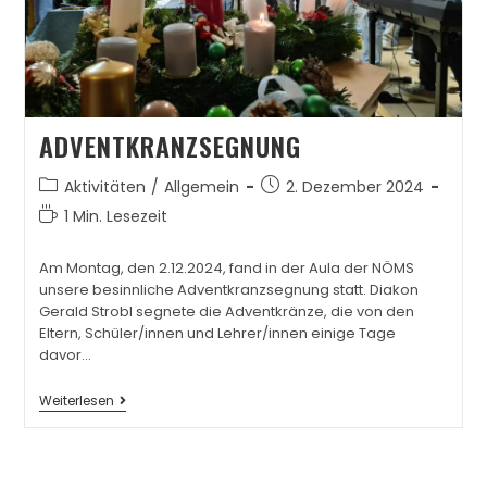
ADVENTKRANZSEGNUNG
Aktivitäten
/
Allgemein
2. Dezember 2024
1 Min. Lesezeit
Am Montag, den 2.12.2024, fand in der Aula der NÖMS
unsere besinnliche Adventkranzsegnung statt. Diakon
Gerald Strobl segnete die Adventkränze, die von den
Eltern, Schüler/innen und Lehrer/innen einige Tage
davor…
Weiterlesen