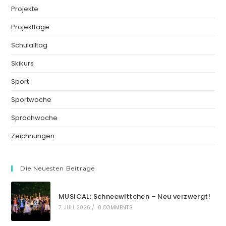
Projekte
Projekttage
Schulalltag
Skikurs
Sport
Sportwoche
Sprachwoche
Zeichnungen
Die Neuesten Beiträge
MUSICAL: Schneewittchen – Neu verzwergt!
7. JULI 2026
/
0 COMMENTS