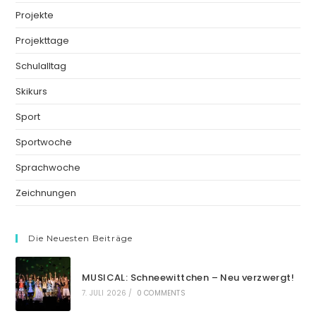
Projekte
Projekttage
Schulalltag
Skikurs
Sport
Sportwoche
Sprachwoche
Zeichnungen
Die Neuesten Beiträge
MUSICAL: Schneewittchen – Neu verzwergt!
7. JULI 2026
/
0 COMMENTS