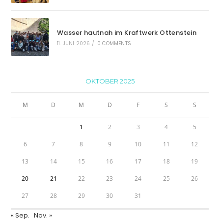
Wasser hautnah im Kraftwerk Ottenstein
11. JUNI 2026
/
0 COMMENTS
OKTOBER 2025
M
D
M
D
F
S
S
1
2
3
4
5
6
7
8
9
10
11
12
13
14
15
16
17
18
19
20
21
22
23
24
25
26
27
28
29
30
31
« Sep.
Nov. »