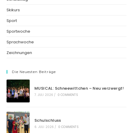
Skikurs
Sport
Sportwoche
Sprachwoche
Zeichnungen
Die Neuesten Beiträge
MUSICAL: Schneewittchen – Neu verzwergt!
7. JULI 2026
/
0 COMMENTS
Schulschluss
6. JULI 2026
/
0 COMMENTS