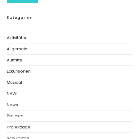
Kategorien
Aktivitäten
Allgemein
Auftritte
Exkursionen
Musical
NAWI
News
Projekte
Projekttage
Schulalltag