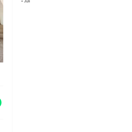
« Juli