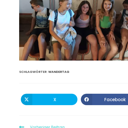
SCHLAGWÖRTER
:
WANDERTAG
X
Facebook
Vorheriger Beitrag