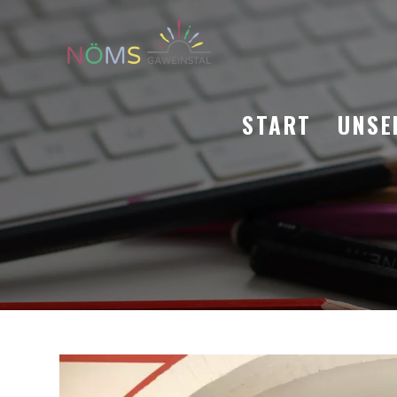
START
UNSE