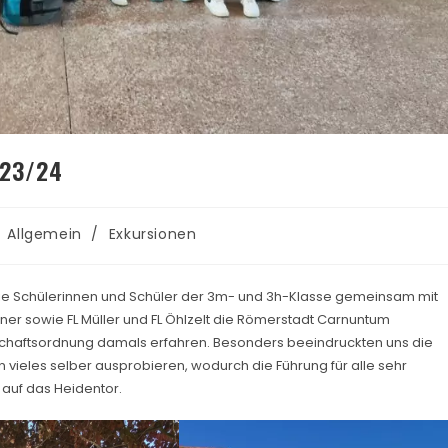
023/24
Allgemein
/
Exkursionen
e Schülerinnen und Schüler der 3m- und 3h-Klasse gemeinsam mit
tner sowie FL Müller und FL Öhlzelt die Römerstadt Carnuntum
lschaftsordnung damals erfahren. Besonders beeindruckten uns die
n vieles selber ausprobieren, wodurch die Führung für alle sehr
 auf das Heidentor.