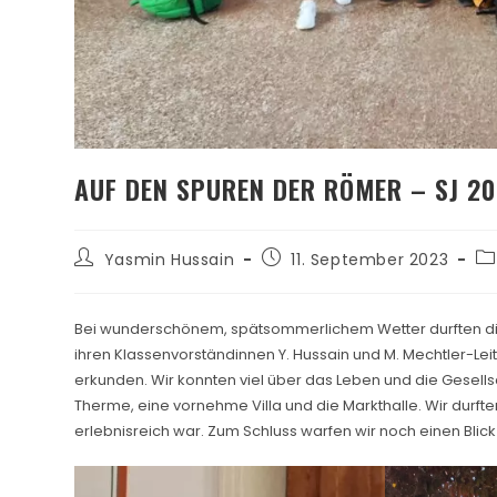
AUF DEN SPUREN DER RÖMER – SJ 2
Yasmin Hussain
11. September 2023
Bei wunderschönem, spätsommerlichem Wetter durften di
ihren Klassenvorständinnen Y. Hussain und M. Mechtler-Lei
erkunden. Wir konnten viel über das Leben und die Gesel
Therme, eine vornehme Villa und die Markthalle. Wir durfte
erlebnisreich war. Zum Schluss warfen wir noch einen Blick