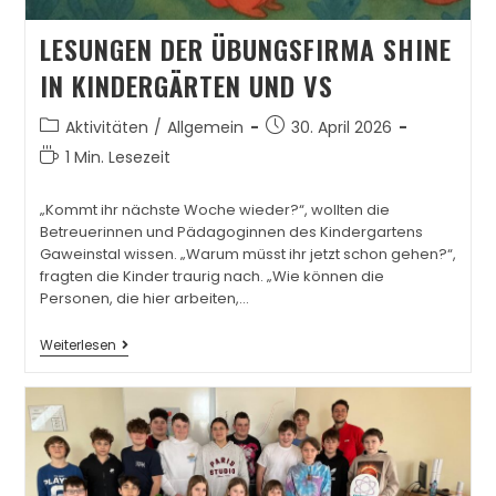
LESUNGEN DER ÜBUNGSFIRMA SHINE
IN KINDERGÄRTEN UND VS
Aktivitäten
/
Allgemein
30. April 2026
1 Min. Lesezeit
„Kommt ihr nächste Woche wieder?“, wollten die
Betreuerinnen und Pädagoginnen des Kindergartens
Gaweinstal wissen. „Warum müsst ihr jetzt schon gehen?“,
fragten die Kinder traurig nach. „Wie können die
Personen, die hier arbeiten,…
Weiterlesen