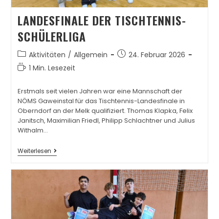
LANDESFINALE DER TISCHTENNIS-
SCHÜLERLIGA
Aktivitäten
/
Allgemein
24. Februar 2026
1 Min. Lesezeit
Erstmals seit vielen Jahren war eine Mannschaft der
NÖMS Gaweinstal für das Tischtennis-Landesfinale in
Oberndorf an der Melk qualifiziert. Thomas Klapka, Felix
Janitsch, Maximilian Friedl, Philipp Schlachtner und Julius
Withalm…
Weiterlesen