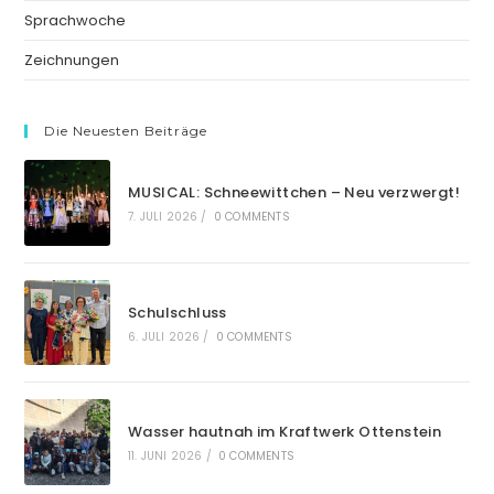
Sprachwoche
Zeichnungen
Die Neuesten Beiträge
MUSICAL: Schneewittchen – Neu verzwergt!
7. JULI 2026
/
0 COMMENTS
Schulschluss
6. JULI 2026
/
0 COMMENTS
Wasser hautnah im Kraftwerk Ottenstein
11. JUNI 2026
/
0 COMMENTS