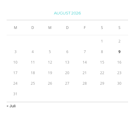
AUGUST 2026
M
D
M
D
F
S
S
1
2
3
4
5
6
7
8
9
10
11
12
13
14
15
16
17
18
19
20
21
22
23
24
25
26
27
28
29
30
31
« Juli